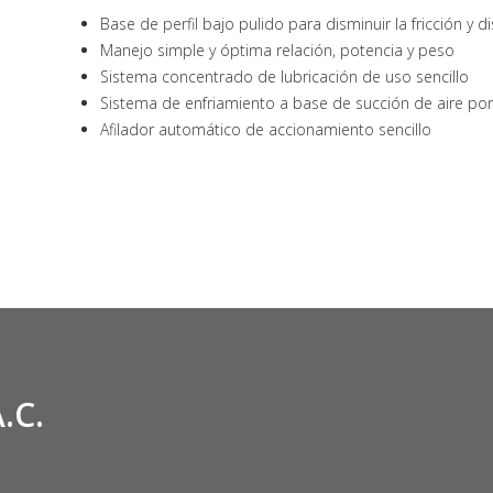
Base de perfil bajo pulido para disminuir la fricción y d
Manejo simple y óptima relación, potencia y peso
Sistema concentrado de lubricación de uso sencillo
Sistema de enfriamiento a base de succión de aire por
Afilador automático de accionamiento sencillo
.C.