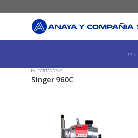
INIC
CORTADORAS
Singer 960C