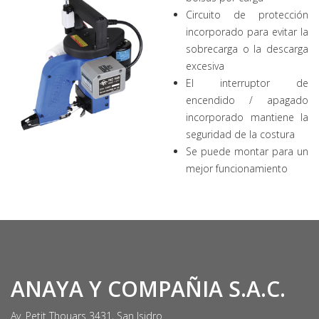
Circuito de protección
incorporado para evitar la
sobrecarga o la descarga
excesiva
El interruptor de
encendido / apagado
incorporado mantiene la
seguridad de la costura
Se puede montar para un
mejor funcionamiento
ANAYA Y COMPAÑIA S.A.C.
Av. Petit Thouars 3431, San Isidro