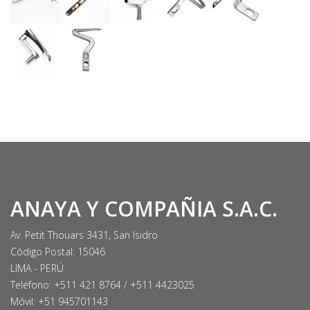
ANAYA Y COMPAÑIA S.A.C.
Av. Petit Thouars 3431, San Isidro
Código Postal: 15046
LIMA - PERÚ
Teléfono: +511 421 8764 / +511 4423025
Móvil: +51 945701143